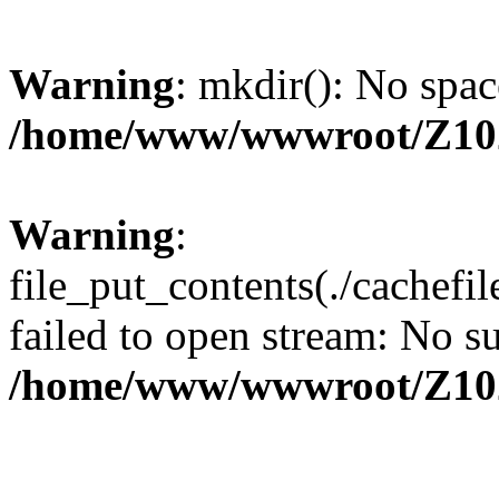
Warning
: mkdir(): No spac
/home/www/wwwroot/Z10
Warning
:
file_put_contents(./cachef
failed to open stream: No su
/home/www/wwwroot/Z10